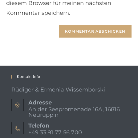
diesem Browser für meinen nächsten
Kommentar speichern.
Kontakt Info
Rüdiger & Ermenia Wissemborski
Adresse
An der Seepromenade 16A, 16816
Neuruppin
Telefon
+49 33 91 77 56 700