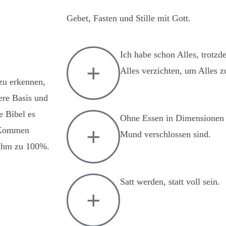
Gebet, Fasten und Stille mit Gott.
Ich habe schon Alles, trotz
Alles verzichten, um Alles z
zu erkennen,
sere Basis und
e Bibel es
Ohne Essen in Dimensionen 
u Kommen
Mund verschlossen sind.
t ihm zu 100%.
Satt werden, statt voll sein.