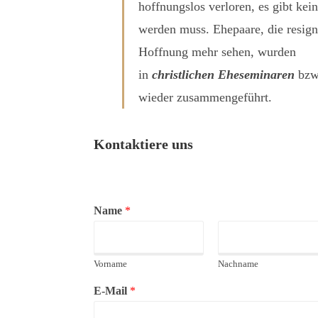
hoffnungslos verloren, es gibt kei
werden muss. Ehepaare, die resign
Hoffnung mehr sehen, wurden
in
christliche
n
Eheseminare
n
bzw.
wieder zusammengeführt.
Kontaktiere uns
Name
*
Vorname
Nachname
E-Mail
*