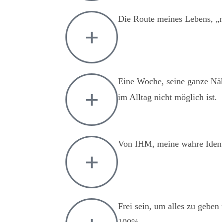
Die Route meines Lebens, „n
Eine Woche, seine ganze Nähe
im Alltag nicht möglich ist.
Von IHM, meine wahre Identi
Frei sein, um alles zu geben
100%.