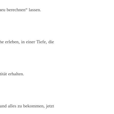
eu berechnen“ lassen.
 erleben, in einer Tiefe, die
tät erhalten.
 und alles zu bekommen, jetzt