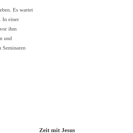
eben. Es wartet
 In einer
 vor ihm
en und
en Seminaren
Zeit mit Jesus