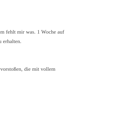
dem fehlt mir was. 1 Woche auf
u erhalten.
vorstoßen, die mit vollem