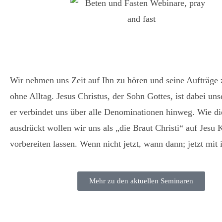
Wir nehmen uns Zeit auf Ihn zu hören und seine Aufträge 
ohne Alltag. Jesus Christus, der Sohn Gottes, ist dabei un
er verbindet uns über alle Denominationen hinweg. Wie di
ausdrückt wollen wir uns als „die Braut Christi“ auf Jes
vorbereiten lassen. Wenn nicht jetzt, wann dann; jetzt mi
Mehr zu den aktuellen Seminaren