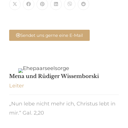
Sendet uns gerne eine E-Mail
Mena und Rüdiger Wissemborski
Leiter
„Nun lebe nicht mehr ich, Christus lebt in
mir.“ Gal. 2,20