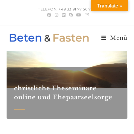
Translate »
TELEFON: +49 33 91 77 56 700
Menü
christliche Eheseminare
online und Ehepaarseelsorge