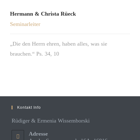
Hermann & Christa Rüeck
Seminarleiter
„Die den Herrn ehren, haben alles, was sie
brauchen.“ Ps. 34, 10
Kontakt Info
Rüdiger & Ermenia Wissemborski
Adresse