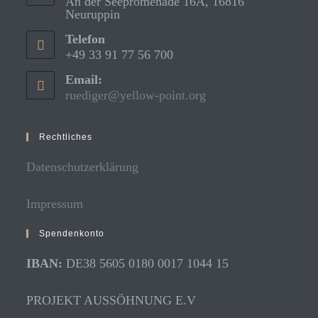
An der Seepromenade 16A, 16816
Neuruppin
Telefon
+49 33 91 77 56 700
Email:
ruediger@yellow-point.org
Rechtliches
Datenschutzerklärung
Impressum
Spendenkonto
IBAN:
DE38 5605 0180 0017 1044 15
PROJEKT AUSSÖHNUNG E.V